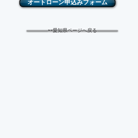
オートローン申込みフォーム
⇦⇦愛知県ページへ戻る