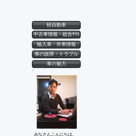
軽自動車
中古車情報・総合ｻｲﾄ
輸入車・外車情報
車の故障・トラブル
車の魅力
みなさんこんにちは。