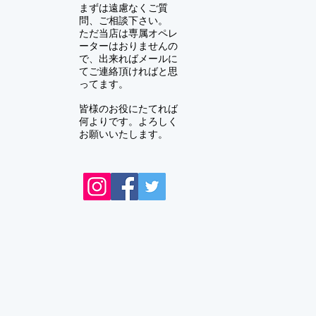
まずは遠慮なくご質
問、ご相談下さい。
ただ当店は専属オペレ
ーターはおりませんの
で、出来ればメールに
てご連絡頂ければと思
ってます。
皆様のお役にたてれば
何よりです。よろしく
お願いいたします。