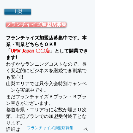
山梨
フランチャイズ加盟店募集
フランチャイズ加盟店募集中です。本
業・副業どちらもＯＫ‼
「
UMV Japan 〇〇店
」として開業でき
ます!
わずかなランニングコストなので、長
く安定的にビジネスを継続でき副業で
も安心!!
山梨エリアでは只今入会特別キャンペ
ーンを実施中です。
​まだフランチャイズＡプラン・Ｂプラ
ン空きがございます。
都道府県・エリア毎に定数が埋まり次
第、上記プランでの加盟受付終了とな
ります。
フランチャイズ加盟店募集
詳細は
ペ