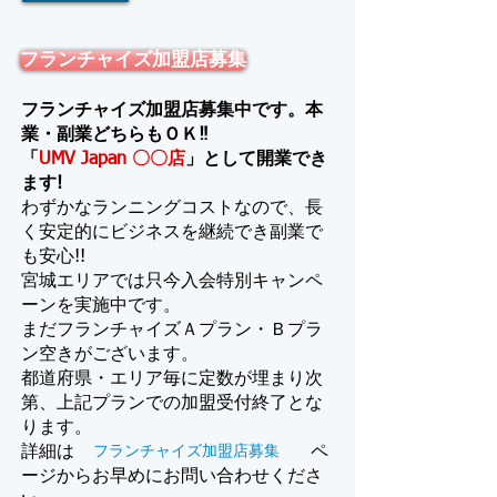
フランチャイズ加盟店募集
フランチャイズ加盟店募集中です。本
業・副業どちらもＯＫ‼
「
UMV Japan 〇〇店
」として開業でき
ます!
わずかなランニングコストなので、長
く安定的にビジネスを継続でき副業で
も安心!!
宮城エリアでは只今入会特別キャンペ
ーンを実施中です。
​まだフランチャイズＡプラン・Ｂプラ
ン空きがございます。
都道府県・エリア毎に定数が埋まり次
第、上記プランでの加盟受付終了とな
ります。
詳細は
フランチャイズ加盟店募集
ペ
ージからお早めにお問い合わせくださ