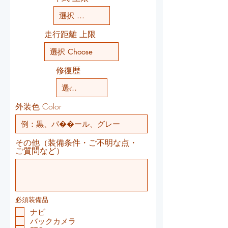
走行距離 上限
修復歴
外装色 Color
その他（装備条件・ご不明な点・
ご質問など）
必須装備品
ナビ
バックカメラ