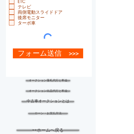
ETC
テレビ
両側電動スライドドア
後席モニター
ターボ車
フォーム送信 >>>
オークション落札代行と料金
オークション出品代行と料金
中古車オークションとは
ローン・お支払方法
⇦⇦ホームへ戻る