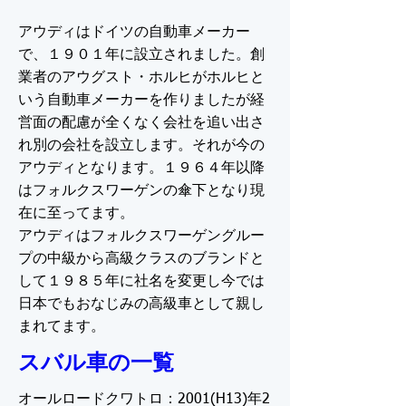
アウディはドイツの自動車メーカー
で、１９０１年に設立されました。創
業者のアウグスト・ホルヒがホルヒと
いう自動車メーカーを作りましたが経
営面の配慮が全くなく会社を追い出さ
れ別の会社を設立します。それが今の
アウディとなります。１９６４年以降
はフォルクスワーゲンの傘下となり現
在に至ってます。
アウディはフォルクスワーゲングルー
プの中級から高級クラスのブランドと
して１９８５年に社名を変更し今では
日本でもおなじみの高級車として親し
まれてます。
スバル車の一覧
オールロードクワトロ：2001(H13)年2