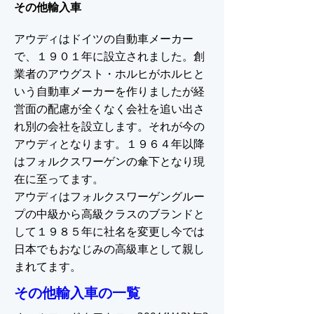
その他輸入車
アウディはドイツの自動車メーカー
で、１９０１年に設立されました。創
業者のアウグスト・ホルヒがホルヒと
いう自動車メーカーを作りましたが経
営面の配慮が全くなく会社を追い出さ
れ別の会社を設立します。それが今の
アウディとなります。１９６４年以降
はフォルクスワーゲンの傘下となり現
在に至ってます。
アウディはフォルクスワーゲングルー
プの中級から高級クラスのブランドと
して１９８５年に社名を変更し今では
日本でもおなじみの高級車として親し
まれてます。
その他輸入車の一覧