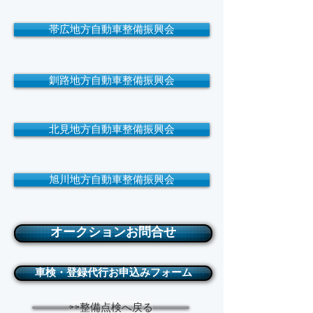
帯広地方自動車整備振興会
釧路地方自動車整備振興会
北見地方自動車整備振興会
旭川地方自動車整備振興会
オークションお問合せ
車検・登録代行お申込みフォーム
⇦⇦整備点検へ戻る