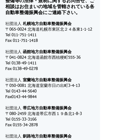
整備等の法律・規制に関するお問合せ、ご
相談はお住まいの地域を管轄されている各
自動車整備振興会にご連絡下さい。
社団法人
札幌地方自動車整備振興会
〒065-0024 北海道札幌市東区北２４条東1-1-12
Tel
011-751-1411
Fax
011-751-1418
社団法人
函館地方自動車整備振興会
〒041-0824 北海道函館市西桔梗町555-36
Tel
0138-49-1411
Fax
0138-49-0278
社団法人
室蘭地方自動車整備振興会
〒050-0081 北海道室蘭市日の出町3-4-13
Tel
0143-44-5640
Fax0143-44-9844
社団法人
帯広地方自動車整備振興会
〒080-2459 北海道帯広市西１９条北1-8-3
Tel
0155-33-3166
Fax
0155-34-2878
社団法人
釧路地方自動車整備振興会