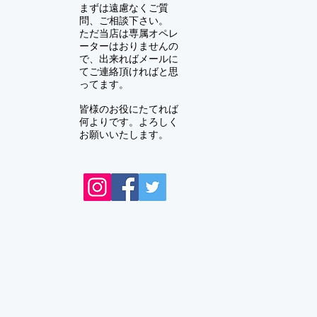
まずは遠慮なくご質
問、ご相談下さい。
ただ当店は専属オペレ
ーターはおりませんの
で、出来ればメールに
てご連絡頂ければと思
ってます。
皆様のお役にたてれば
何よりです。よろしく
お願いいたします。