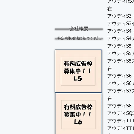
アウディRS
在
アウディS3
アウディS3
会社概要
アウディS4
アウディS4
特定商取引法に基づく表記
アウディS5
アウディS5
アウディS5
在
アウディS6
アウディS6
アウディS7
在
アウディS8
アウディSQ
アウディTT
アウディTT