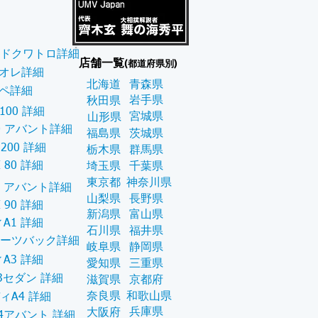
ドクワトロ詳細
店舗一覧
(都道府県別)
オレ詳細
北海道
青森県
ペ詳細
岩手県
秋田県
 100 詳細
宮城県
山形県
00 アバント詳細
福島県
茨城県
 200 詳細
栃木県
群馬県
I 80 詳細
埼玉県
千葉県
東京都
神奈川県
80 アバント詳細
山梨県
長野県
I 90 詳細
新潟県
富山県
A1 詳細
石川県
福井県
ポーツバック詳細
岐阜県
静岡県
A3 詳細
愛知県
三重県
3セダン 詳細
滋賀県
京都府
奈良県
和歌山県
ィA4 詳細
兵庫県
大阪府
4アバント 詳細