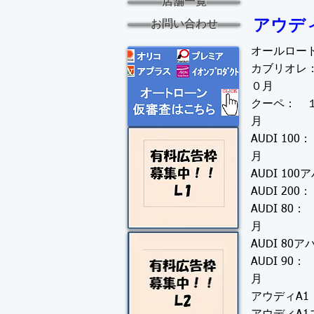
店舗一覧
アウデ
お問い合わせ
オールロードク
カブリオレ：
０月
クーペ： １
月
AUDI 10
月
AUDI 100
AUDI 20
AUDI 8
月
AUDI 80ア
AUDI 90
月
アウディA1