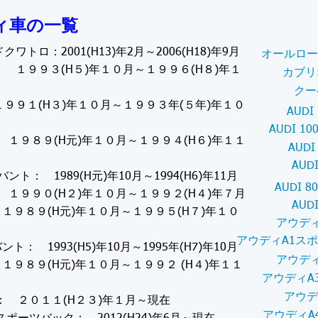
ィ車の一覧
ワトロ：2001(H13)年2月～2006(H18)年9月
オールロー
 １９９３(H５)年１０月～１９９６(H８)年１
カブリ
クー
９９１(H３)年１０月～１９９３年(５年)年１０
AUDI
AUDI 1
0： １９８９(H元)年１０月～１９９４(H６)年１１
AUDI
AUD
アバント： 1989(H元)年10月～1994(H6)年11月
AUDI 
0： １９９０(H２)年１０月～１９９２(H４)年７月
AUD
0： １９８９(H元)年１０月～１９９５(H７)年１０
アウディ
アウディA1ス
バント： 1993(H5)年10月～1995年(H7)年10月
アウディ
： １９８９(H元)年１０月～１９９２ (H４)年１１
アウディA
アウデ
： ２０１１(H２３)年１月～現在
アウディA