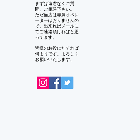
まずは遠慮なくご質
問、ご相談下さい。
ただ当店は専属オペレ
ーターはおりませんの
で、出来ればメールに
てご連絡頂ければと思
ってます。
皆様のお役にたてれば
何よりです。よろしく
お願いいたします。