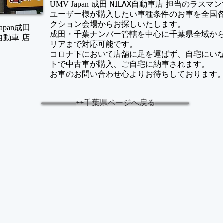
UMV Japan
成田 NILAX自動車店 担当のラスマ
​ユーザー様が購入したい車種条件のお車を全国
クション会場からお探しいたします。
apan
成田
成田・千葉ナンバー管轄を中心に千葉県全域か
X自動車 店
リアまで対応可能です。
コロナ下において店舗に足を運ばず、自宅にい
トで中古車が購入、ご自宅に納車されます。
​お車のお問い合わせ心よりお待ちしております
⇦⇦千葉県ページへ戻る