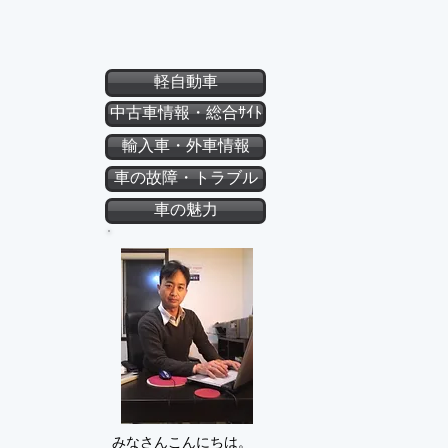
軽自動車
中古車情報・総合ｻｲﾄ
輸入車・外車情報
車の故障・トラブル
車の魅力
みなさんこんにちは。