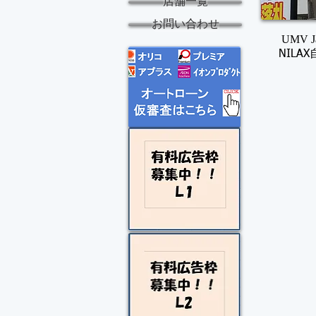
店舗一覧
お問い合わせ
UMV J
NILA