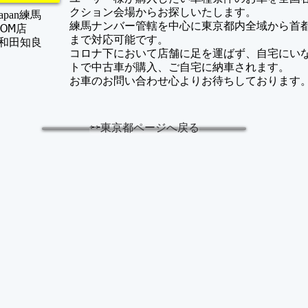
クション会場からお探しいたします。
apan
練馬
練馬ナンバー管轄を中心に東京都内全域から首
BOM店
まで対応可能です。
：和田知良
コロナ下において店舗に足を運ばず、自宅にい
トで中古車が購入、ご自宅に納車されます。
​お車のお問い合わせ心よりお待ちしております
⇦⇦東京都ページへ戻る