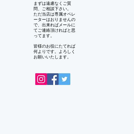
まずは遠慮なくご質
問、ご相談下さい。
ただ当店は専属オペレ
ーターはおりませんの
で、出来ればメールに
てご連絡頂ければと思
ってます。
皆様のお役にたてれば
何よりです。よろしく
お願いいたします。