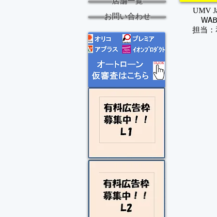
店舗一覧
UMV J
お問い合わせ
WA
​担当