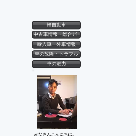
軽自動車
中古車情報・総合ｻｲﾄ
輸入車・外車情報
車の故障・トラブル
車の魅力
みなさんこんにちは。