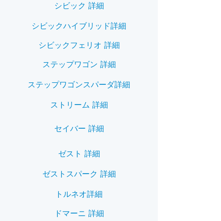
シビック 詳細
シビックハイブリッド詳細
シビックフェリオ 詳細
ステップワゴン 詳細
ステップワゴンスパーダ詳細
ストリーム 詳細
セイバー 詳細
ゼスト 詳細
ゼストスパーク 詳細
トルネオ詳細
ドマーニ 詳細