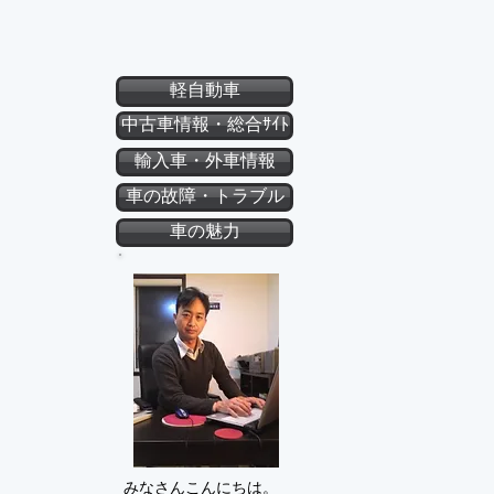
軽自動車
中古車情報・総合ｻｲﾄ
輸入車・外車情報
車の故障・トラブル
車の魅力
みなさんこんにちは。