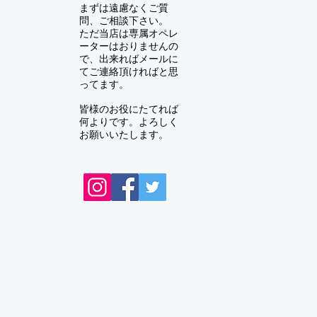
まずは遠慮なくご質
問、ご相談下さい。
ただ当店は専属オペレ
ーターはおりませんの
で、出来ればメールに
てご連絡頂ければと思
ってます。
皆様のお役にたてれば
何よりです。よろしく
お願いいたします。