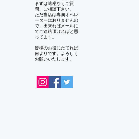
まずは遠慮なくご質
問、ご相談下さい。
ただ当店は専属オペレ
ーターはおりませんの
で、出来ればメールに
てご連絡頂ければと思
ってます。
皆様のお役にたてれば
何よりです。よろしく
お願いいたします。