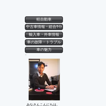
軽自動車
中古車情報・総合ｻｲﾄ
輸入車・外車情報
車の故障・トラブル
車の魅力
みなさんこんにちは。