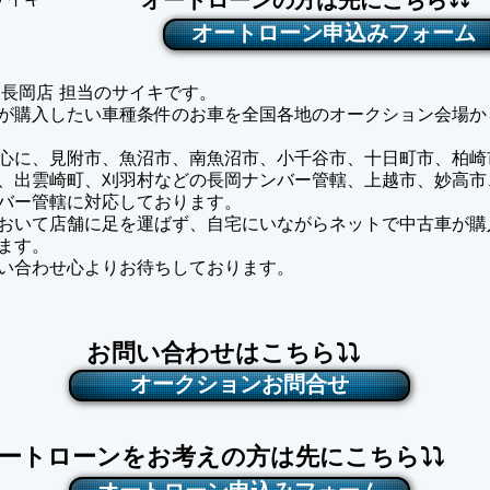
オートローンの方は先にこちら⤵⤵
サイキ
オートローン申込みフォーム
pan 長岡店 担当のサイキです。
様が購入したい車種条件のお車を全国各地のオークション会場か
心に、見附市、魚沼市、南魚沼市、小千谷市、十日町市、柏崎
、出雲崎町、刈羽村などの長岡ナンバー管轄、上越市、妙高市
バー管轄に対応しております。
おいて店舗に足を運ばず、自宅にいながらネットで中古車が購
ます。
問い合わせ心よりお待ちしております。
お問い合わせはこちら⤵⤵
オークションお問合せ
ートローンをお考えの方は先にこちら⤵⤵