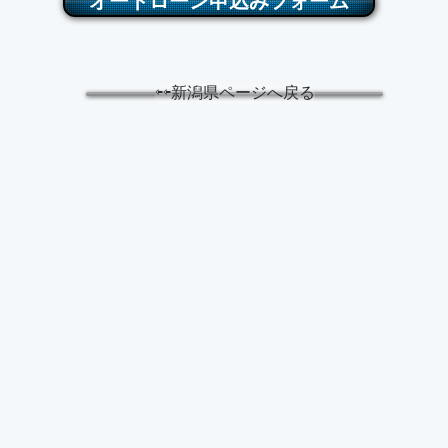
オートローン申込みフォーム
⇦⇦新潟県ページへ戻る