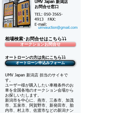
UMV Japan 新潟店
お問合せ窓口
TEL:
050-3565-
4913
FAX:
​E-mail:
umvauction@gmail.com
相場検索･お問合せはこちら⤵⤵
オークションお問合せ
オートローンの方は先にこちら⤵⤵
オートローン申込みフォーム
UMV Japan 新潟店 担当のサイキで
す。
​ユーザー様が購入したい車種条件のお
車を全国各地のオークション会場から
お探しいたします。
新潟市を中心に、燕市、三条市、加茂
市、五泉市、阿賀野市、新発田市、胎
内市、村上市、佐渡市などの新潟ナン