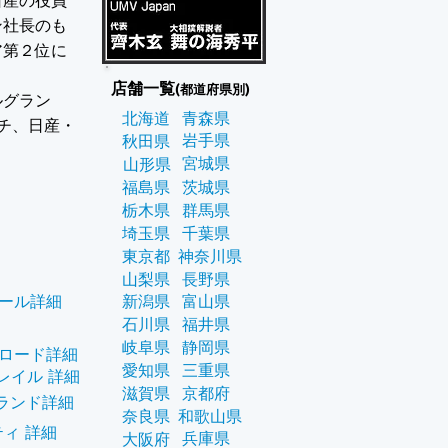
日産の役員
ン社長のも
ア第２位に
店舗一覧
(都道府県別)
ルグラン
北海道
青森県
チ、日産・
岩手県
秋田県
宮城県
山形県
福島県
茨城県
栃木県
群馬県
埼玉県
千葉県
東京都
神奈川県
山梨県
長野県
ール詳細
新潟県
富山県
石川県
福井県
岐阜県
静岡県
ロード詳細
愛知県
三重県
レイル 詳細
滋賀県
京都府
ランド詳細
奈良県
和歌山県
ィ 詳細
兵庫県
大阪府