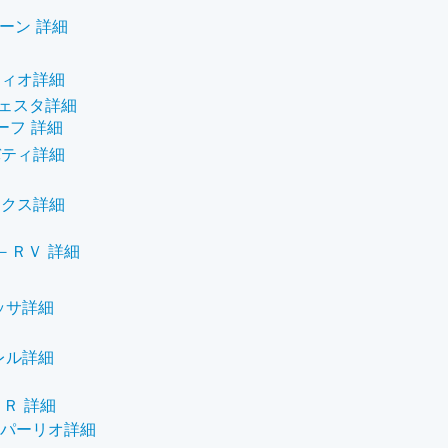
ーン 詳細
ティオ詳細
ェスタ詳細
ーフ 詳細
バティ詳細
ークス詳細
－ＲＶ 詳細
ッサ詳細
レル詳細
Ｒ 詳細
パーリオ詳細