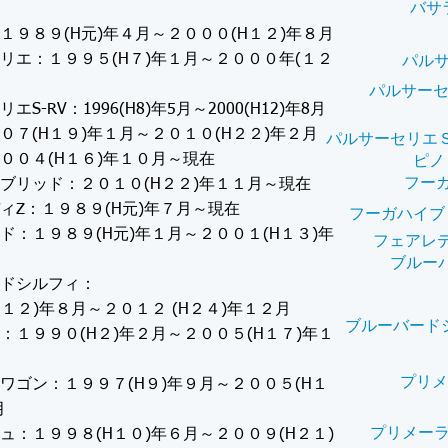
バサ
１９８９(H元)年４月～２０００(H１２)年８月
リエ：１９９５(H７)年１月～２０００年(１２
パル
パルサーセ
S-RV：1996(H8)年5月～2000(H12)年8月
０７(H１９)年１月～２０１０(H２２)年２月
パルサーセリエＳ
００４(H１６)年１０月～現在
ピノ
フー
ブリッド：２０１０(H２２)年１１月～現在
ィZ：１９８９(H元)年７月～現在
フーガハイブ
ド：１９８９(H元)年１月～２００１(H１３)年
フェアレデ
ブルー
ドシルフィ：
H１２)年８月～２０１２ (H２４)年１２月
ブルーバード
：１９９０(H２)年２月～２００５(H１７)年１
プリメ
ワゴン：１９９７(H９)年９月～２００５(H１
月
プリメーラ
ュ：１９９８(H１０)年６月～２００９(H２１)