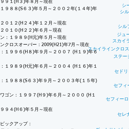
９９１(H３)年８月～現在
シ
１９８８(S６３)年５月～２００２年(１４年)年
シル
２０１２(H２４)年１２月～現在
シル
２０１０(H２２)年６月～現在
ジュ
ン：１９８９(H元)年５月～現在
スカイ
ンクロスオーバー：2009(H21)年7月～現在
スカイラインクロス
：１９９６(H８)年９月～２００７ (H１９)年６
ステー
：１９８９(H元)年６月～２００４ (H１６)年１
セドリ
：１９８８(S６３)年９月～２００３年(１５年)
セフィ
ワゴン：１９９７(H９)年６月～２０００ (H１
セフィーロ
９９４(H６)年５月～現在
セレ
ピックアップ：