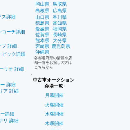
岡山県
鳥取県
島根県
広島県
クス詳細
山口県
香川県
徳島県
高知県
愛媛県
福岡県
ンコーチ詳細
佐賀県
長崎県
熊本県
大分県
ーブ 詳細
宮崎県
鹿児島県
沖縄県
ービック詳細
各都道府県の情報や店
舗一覧をお探しの方は
こちらから
ーリオ 詳細
中古車オークション
ー 詳細
会場一覧
リア 詳細
月曜開催
火曜開催
ニー詳細
水曜開催
ァリ 詳細
木曜開催