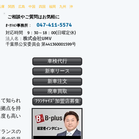
兵庫 関西 広島 中国 四国 福岡 九州 沖
ご相談やご質問はお気軽に
047-411-5574
：
ｵｰｸｼｮﾝ事務所
対応時間 9：30～18：00(日曜定休)
株式会社UMV
​法人名：
千葉県公安委員会 第441360001599号
車検代行
新車リース
新車注文
廃車買取
して知られ
ﾌﾗﾝﾁｬｲｽﾞ加盟店募集
売拠点を持
名度も高い
フランスの