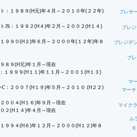
ト：１９８９(H元)年４月～２０１０年(２２年)
プレサー
トJS：１９９２(H４)年２月～２００２(H１４)
プレジ
１９９０(H２)年６月～２０００年(１２年)年８
プレジデ
プレ
９８９(H元)年１月～現在
X：１９９９(H１１)年１１月～２００１(H１３)
マー
+C：２００７(H１９)年５月～２０１０ (H２２)
マーチ
２００４(H１６)年９月～現在
マイク
０２(H１４)年４月～現在
ム
１９９４(H６)年１２月～２０００(H１２)年８
モ