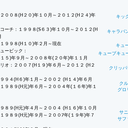
２００８(H２０)年１０月～２０１２(H２４)年
キッ
コーチ：１９９８(S６３)年１０月～２０１２(H
キャラバ
月
１９９８(H１０)年２月～現在
キュ
ュービック：
キューブキュ
H１５)年９月～２００８年(２０年)年１１月
リオ：２００７(H１９)年６月～２０１２ (H２
クリッパ
９９４(H６)年１月～２００２ (H１４)年６月
クル
１９８９(H元)年６月～２００４年(１６年)年１
グロ
９８９(H元)年４月～２００４ (H１６)年１０月
サ
１９８９(H元)年９月～２００7年(１９年)年７
サフ