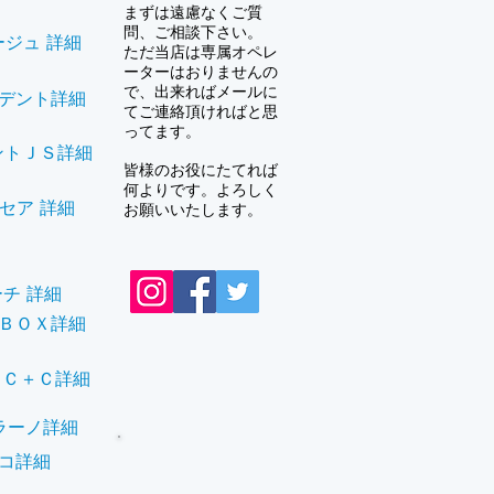
まずは遠慮なくご質
問、ご相談下さい。
ジュ 詳細
ただ当店は専属オペレ
ーターはおりませんの
で、出来ればメールに
デント詳細
てご連絡頂ければと思
ってます。
ントＪＳ詳細
皆様のお役にたてれば
何よりです。よろしく
セア 詳細
お願いいたします。
チ 詳細
ＢＯＸ詳細
ラＣ＋Ｃ詳細
ラーノ詳細
コ詳細