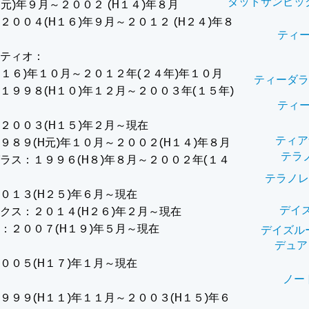
ダットサンピッ
H元)年９月～２００２ (H１４)年８月
２００４(H１６)年９月～２０１２ (H２４)年８
ティ
ティオ：
H１６)年１０月～２０１２年(２４年)年１０月
ティーダラ
１９９８(H１０)年１２月～２００３年(１５年)
ティ
２００３(H１５)年２月～現在
ティア
９８９(H元)年１０月～２００２(H１４)年８月
テラ
ラス：１９９６(H８)年８月～２００２年(１４
テラノレ
０１３(H２５)年６月～現在
デイ
クス：２０１４(H２６)年２月～現在
：２００７(H１９)年５月～現在
デイズル
デュア
００５(H１７)年１月～現在
ノー
９９９(H１１)年１１月～２００３(H１５)年６