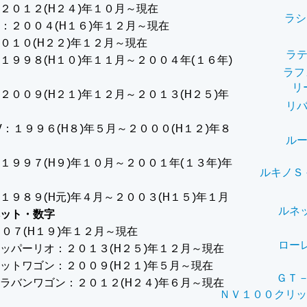
２０１２(H２４)年１０月～現在
ラシ
：２００４(H１６)年１２月～現在
０１０(H２２)年１２月～現在
ラ
１９９８(H１０)年１１月～２００４年(１６年)
ラフ
リ
２００９(H２１)年１２月～２０１３(H２５)年
リ
RV：１９９６(H８)年５月～２０００(H１２)年８
ル
１９９７(H９)年１０月～２００１年(１３年)年
ルキノＳ
１９８９(H元)年４月～２００３(H１５)年１月
ルネ
ット・数字
２００７(H１９)年１２月～現在
ロー
クリッパーリオ：２０１３(H２５)年１２月～現在
バネットワゴン：２００９(H２１)年５月～現在
ＧＴ－
キャラバンワゴン：２０１２(H２４)年６月～現在
ＮＶ１００クリッ