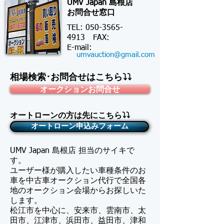
UMV Japan 島根店
お問合せ窓口
TEL:
050-3565-
4913
FAX:
​E-mail:
umvauction@gmail.com
相場検索･お問合せはこちら⤵⤵
オークションお問合せ
オートローンの方は先にこちら⤵⤵
オートローン申込みフォーム
UMV Japan 島根店 担当のサイキで
す。
​ユーザー様が購入したい車種条件のお
車を中古車オークション代行で全国各
地のオークション会場からお探しいた
します。
松江市を中心に、安来市、雲南市、太
田市、江津市、浜田市、益田市、津和