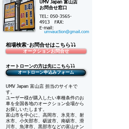
UMV Japan 富山店
お問合せ窓口
TEL:
050-3565-
4913
FAX:
​E-mail:
umvauction@gmail.com
相場検索･お問合せはこちら⤵⤵
オークションお問合せ
オートローンの方は先にこちら⤵⤵
オートローン申込みフォーム
UMV Japan 富山店 担当のサイキで
す。
​ユーザー様が購入したい車種条件のお
車を全国各地のオークション会場から
お探しいたします。
富山市を中心に、高岡市、氷見市、射
水市、小矢部市、砺波市、南砺市、滑
川市、魚津市、黒部市などの富山ナン