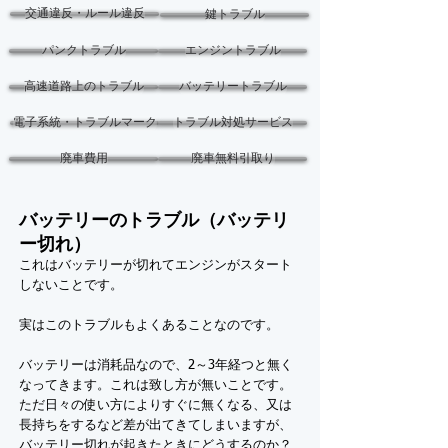
交通違反・ルール違反
鍵トラブル
パンクトラブル
エンジントラブル
高速道路上のトラブル
バッテリートラブル
電子系統・トラブルマーク
トラブル対処サービス
廃車費用
廃車無料引取り
バッテリーのトラブル（バッテリ
ー切れ）
これはバッテリーが切れてエンジンがスタート
しないことです。
実はこのトラブルもよくあることなのです。
バッテリーは消耗品なので、2～3年経つと無く
なってきます。これは致し方が無いことです。
ただ日々の使い方によりすぐに無くなる、又は
長持ちをするなど差が出てきてしまいますが、
バッテリー切れが起きたときにどうするのか？