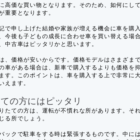
に高価な買い物となります。そのため、如何にし
が重要となります。
記で申し上げた結婚や家族が増える機会に車を購
、今後も子どもの成長に合わせ車を買い替える場
、中古車はピッタリかと思います。
は、価格が安いからです。価格モデルはさまざま
の車がある場合は、新車で購入するよりも価格を
ます。このポイントは、車を購入する上で非常に
いえます。
ての方にはピッタリ
りたての方は、運転が不慣れな所があります。そ
じる所でしょう。
バックで駐車をする時は緊張するものです。中に