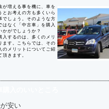
族が増える事を機に、車を
うとお考えの方も多くいら
事でしょう。そのような方
ではなく「中古車」を購入
いかがでしょうか？
購入するのは、多くのメリ
ります。こちらでは、その
入のメリットについてご紹
て頂きます。
車購入のいいところ
が安い