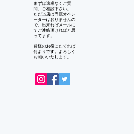
まずは遠慮なくご質
問、ご相談下さい。
ただ当店は専属オペレ
ーターはおりませんの
で、出来ればメールに
てご連絡頂ければと思
ってます。
皆様のお役にたてれば
何よりです。よろしく
お願いいたします。