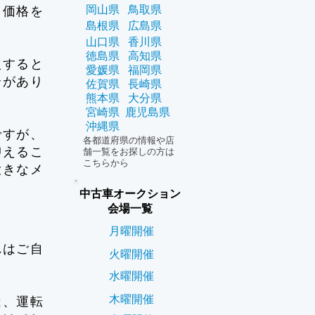
岡山県
鳥取県
て価格を
島根県
広島県
山口県
香川県
徳島県
高知県
入すると
愛媛県
福岡県
合があり
佐賀県
長崎県
熊本県
大分県
宮崎県
鹿児島県
沖縄県
ですが、
各都道府県の情報や店
抑えるこ
舗一覧をお探しの方は
こちらから
大きなメ
中古車オークション
会場一覧
月曜開催
れはご自
火曜開催
水曜開催
木曜開催
は、運転