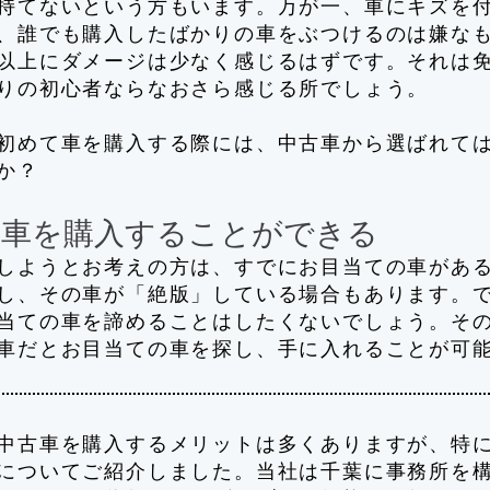
持てないという方もいます。万が一、車にキズを
、誰でも購入したばかりの車をぶつけるのは嫌な
以上にダメージは少なく感じるはずです。それは
りの初心者ならなおさら感じる所でしょう。
初めて車を購入する際には、中古車から選ばれて
か？
車を購入することができる
しようとお考えの方は、すでにお目当ての車があ
し、その車が「絶版」している場合もあります。
当ての車を諦めることはしたくないでしょう。そ
車だとお目当ての車を探し、手に入れることが可
中古車を購入するメリットは多くありますが、特
についてご紹介しました。当社は千葉に事務所を