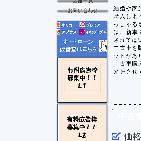
店舗一覧
結婚や家
お問い合わせ
購入しよ
っしゃる
は、新車
されては
中古車を
ットがあ
中古車購
介をさせ
中古
価格