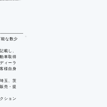
可能な数少
記載し、
動車取得
ディーラ
客様自身
埼玉、茨
販売・提
クション