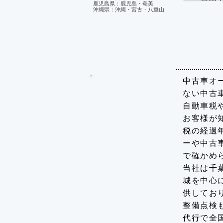
鹿児島県：鹿児島・奄美
沖縄県：沖縄・宮古・八重山
中古車オー
ない中古
自動車税
お客様が
税の経過
ーや中古
で確かめ
当社は千
城を中心
供してお
整備点検
代行で全