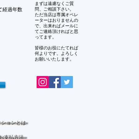
まずは遠慮なくご質
問、ご相談下さい。
みて経過年数
ただ当店は専属オペレ
ーターはおりませんの
で、出来ればメールに
てご連絡頂ければと思
ってます。
皆様のお役にたてれば
何よりです。よろしく
お願いいたします。
クションとは
お支払方法