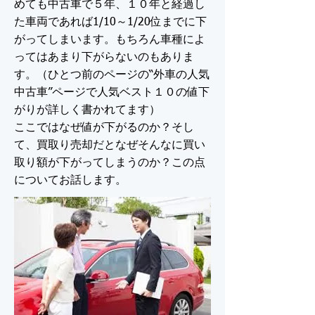
めても中古車で５年、１０年と経過し
た車両であれば1/10～1/20位までに下
がってしまいます。もちろん車種によ
ってはあまり下がらないのもありま
す。（ひとつ前のページの“外車の人気
中古車”ページで人気ベスト１０の値下
がりが詳しく書かれてます）
ここではなぜ値が下がるのか？そし
て、買取り売却だとなぜそんなに買い
取り額が下がってしまうのか？この点
についてお話します。