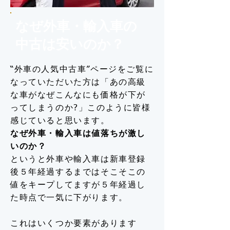
なぜ外車・輸入車の
中古は安いのか？
“外車の人気中古車”ページをご覧に
なっていただいた方は「あの高級
な車がなぜこんなにも価格が下が
ってしまうのか?」このように皆様
感じていると思います。
なぜ外車・輸入車は値落ちが激し
いのか？
というと外車や輸入車は新車登録
後５年経過するまではそこそこの
値をキープしてますが５年経過し
た時点で一気に下がります。
これはいくつか要素があります