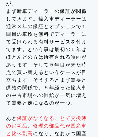
が、
まず新車ディーラーの保証が関係
してきます。輸入車ディーラーは
通常３年の保証とオプションで１
回目の車検を無料でディーラーに
て受けられる有料サービスを付け
てます。という事は最初の５年は
ほとんどの方は所有される傾向が
あります。そして５年目が来た時
点で買い替えるというケースが目
立ちます。そうするとまず需要と
供給の関係で、５年経った輸入車
の中古市場への供給が一気に増え
て需要と逆になるのが一つ。
あと
保証がなくなることで交換時
の消耗品、修理の部品代が国産車
と比べ割高
になり、なおかつ国産