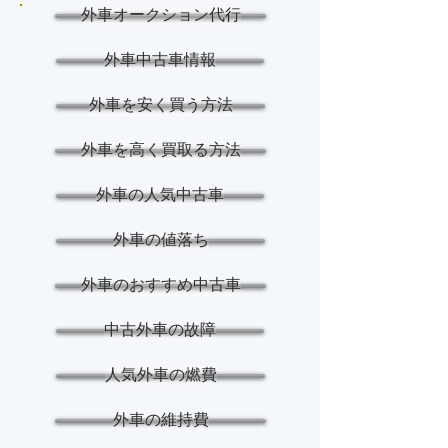
外車オークション代行
外車中古車情報
外車を安く買う方法
外車を高く買取る方法
外車の人気中古車
外車の値落ち
外車のおすすめ中古車
中古外車の故障
人気外車の燃費
外車の維持費