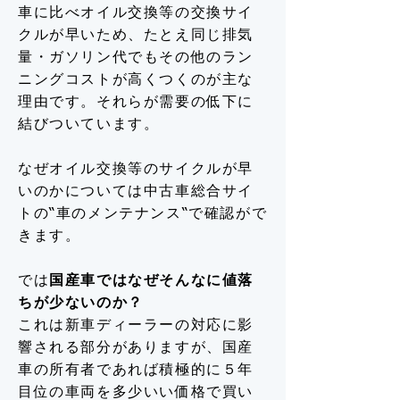
車に比べオイル交換等の交換サイ
クルが早いため、たとえ同じ排気
量・ガソリン代でもその他のラン
ニングコストが高くつくのが主な
理由です。それらが需要の低下に
結びついています。
なぜオイル交換等のサイクルが早
いのかについては中古車総合サイ
トの“車のメンテナンス“で確認がで
きます。
では
国産車ではなぜそんなに値落
ちが少ないのか？
これは新車ディーラーの対応に影
響される部分がありますが、国産
車の所有者であれば積極的に５年
目位の車両を多少いい価格で買い