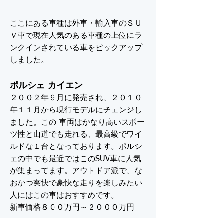
ここにある車種は外車・輸入車のＳＵ
Ｖ車で現在人気のある車種の上位にラ
ンクインされている車をピックアップ
しました。
ポルシェ カイエン
２００２年９月に発売され、２０１０
年１１月から現行モデルにチェンジし
ました。この 車両はかなり高いスポー
ツ性と山道でも走れる、最高級でワイ
ルドな１台となっております。ポルシ
ェの中でも最近ではこのSUV車に人気
が集まってます。アウトドア派で、な
おかつ爽快で豪快な走りを楽しみたい
人にはこの車はおすすめです。
新車価格８００万円～２０００万円