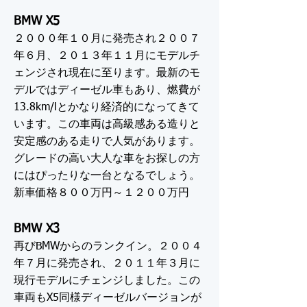
B
MW X5
２０００年１０月に発売され２００７
年６月、２０１３年１１月にモデルチ
ェンジされ現在に至ります。最新のモ
デルではディーゼル車もあり、燃費が
13.8km/lとかなり経済的になってきて
います。この車両は高級感ある造りと
安定感のある走りで人気があります。
グレードの高い大人な車をお探しの方
にはぴったりな一台となるでしょう。
新車価格８００万円～１２００万円
BMW X3
再びBMWからのランクイン。２００４
年７月に発売され、２０１１年３月に
現行モデルにチェンジしました。この
車両もX5同様ディーゼルバージョンが