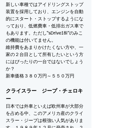
新しい車種ではアイドリングストップ
装置を採用しており、エンジンを自動
的にスタート・ストップするようにな
っており、低燃費車・低排出ガス車で
もあります。ただし“sDrive18i”のみこ
の機能は付いてません。
維持費をあまりかけたくない方や、一
家の２台目として所有したいという方
にはぴったりの一台ではないでしょう
か？
新車価格３８０万円～５５０万円
クライスラー ジープ・チェロキ
ー
日本では外車といえば欧州車が大部分
を占める中、このアメリカ産のクライ
スラー・ジープは根強い人気がありま