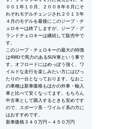
す。１９８９年１２月に発売され、２
００１年１０月、２００８年６月にそ
れぞれモデルチェンジされ２０１３年
４月のモデルを最後にこのジープ・チ
ェロキーは終了しますが、ジープ・グ
ランドチェロキーは継続して販売中で
す。
このジープ・チェロキーの最大の特徴
は4WDで馬力のあるSUV車という事で
す。オフロードにはめっぽう強く、ワ
イルドな走行を楽しみたい方にはぴっ
たりの一台となっております。なおこ
の車種は新車価格もほかの外車・輸入
車と比べて安くなってます。もちろん
中古車として購入するときも安めです
ので、スポーツ系・ワイルド系の方に
はおすすめです。
新車価格３４０万円～４５０万円