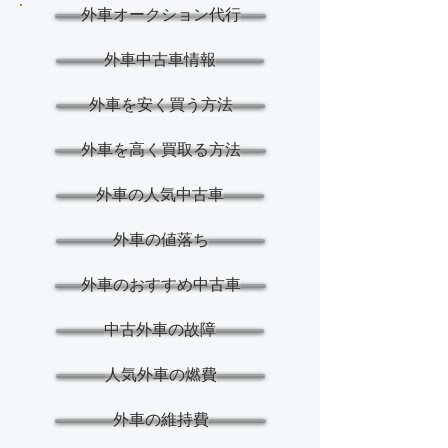
外車オークション代行
外車中古車情報
外車を安く買う方法
外車を高く買取る方法
外車の人気中古車
外車の値落ち
外車のおすすめ中古車
中古外車の故障
人気外車の燃費
外車の維持費