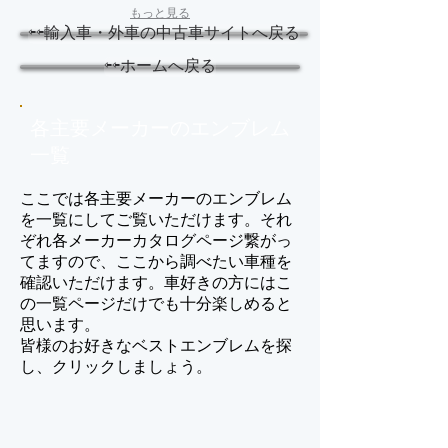
もっと見る
⇦⇦輸入車・外車の中古車サイトへ戻る
⇦⇦ホームへ戻る
各主要
メーカーのエンブレム
一覧
ここでは各主要メーカーのエンブレム
を一覧にしてご覧いただけます。それ
ぞれ各メーカーカタログページ繋がっ
てますので、ここから調べたい車種を
確認いただけます。車好きの方にはこ
の一覧ページだけでも十分楽しめると
思います。
皆様のお好きなベストエンブレムを探
し、クリックしましょう。
アバルト Abarth
アキュラ Acura
ア
ACURA(ホ
バ
ン