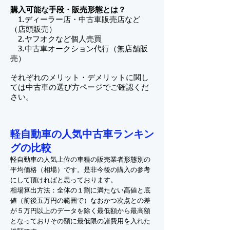
購入可能な手段・販売形態とは？
1.ディーラー店・中古車販売店など
（店頭販売）
2.ヤフオクなど個人売買
3.中古車オークション代行（無店舗販
売）
それぞれのメリット・デメリットに関し
ては中古車の選び方ページでご確認くだ
さい。
軽自動車の人気中古車ランキン
グの比較
軽自動車の人気上位の車種の販売業者形態別の
平均価格（相場）です。是非今後の購入の参考
にして頂ければと思っております。
相場算出方法：全体の１割に満たない高値と底
値（前後五万円の範囲で）なおかつ次点との差
が５万円以上のデータを除く最低額から最高額
となっておりその額に最低限の諸費用を入れた