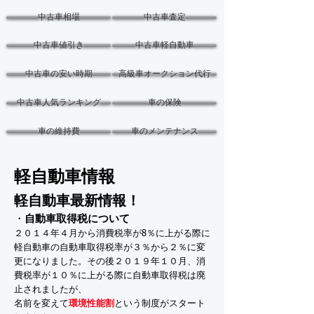
中古車相場
中古車査定
中古車値引き
中古車軽自動車
中古車の安い時期
高級車オークション代行
中古車人気ランキング
車の保険
車の維持費
車のメンテナンス
軽自動車情報
軽自動車最新情報！
・
自動車取得税について
２０１４年４月から消費税率が8％に上がる際に
軽自動車の自動車取得税率が３％から２％に変
更になりました。その後２０１９年１０月、消
費税率が１０％に上がる際に自動車取得税は廃
止されましたが、
名前を変えて
環境性能割
という制度がスタート