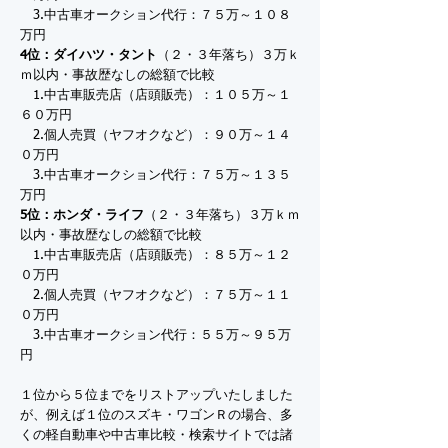
3.中古車オークション代行：７５万～１０８
万円
4位：ダイハツ・タント
（２・３年落ち）３万ｋ
ｍ以内・事故歴なしの総額で比較
1.中古車販売店（店頭販売）：１０５万～１
６０万円
2.個人売買（ヤフオクなど）：９０万～１４
０万円
3.中古車オークション代行：７５万～１３５
万円
5位：ホンダ・ライフ
（２・３年落ち）３万ｋｍ
以内・事故歴なしの総額で比較
1.中古車販売店（店頭販売）：８５万～１２
０万円
2.個人売買（ヤフオクなど）：７５万～１１
０万円
3.中古車オークション代行：５５万～９５万
円
１位から５位までをリストアップいたしました
が、例えば１位のスズキ・ワゴンＲの場合、多
くの軽自動車や中古車比較・検索サイトでは諸