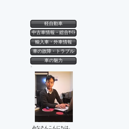
軽自動車
中古車情報・総合ｻｲﾄ
輸入車・外車情報
車の故障・トラブル
車の魅力
みなさんこんにちは。