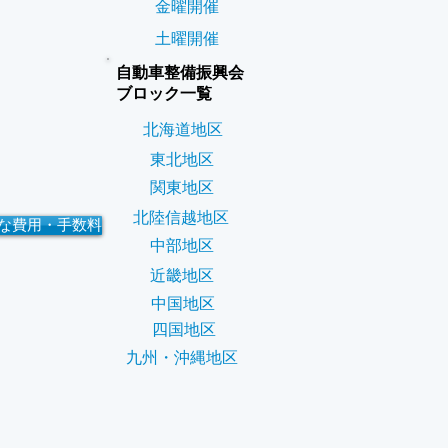
金曜開催
土曜開催
自動車整備振興会
ブロック一覧
北海道地区
東北地区
関東地区
北陸信越地区
な費用・手数料
中部地区
近畿地区
中国地区
四国地区
九州・沖縄地区