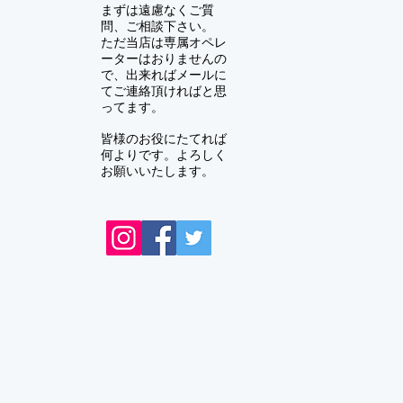
まずは遠慮なくご質
問、ご相談下さい。
ただ当店は専属オペレ
ーターはおりませんの
で、出来ればメールに
てご連絡頂ければと思
ってます。
皆様のお役にたてれば
何よりです。よろしく
お願いいたします。